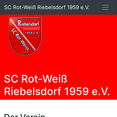
SC Rot-Weiß Riebelsdorf 1959 e.V.
SC Rot-Weiß
Riebelsdorf 1959 e.V.