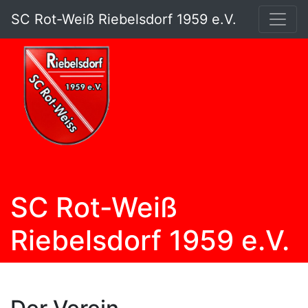
SC Rot-Weiß Riebelsdorf 1959 e.V.
SC Rot-Weiß
Riebelsdorf 1959 e.V.